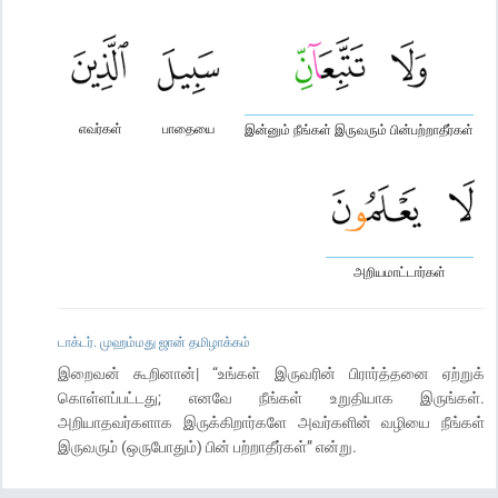
எவர்கள்
பாதையை
இன்னும் நீங்கள் இருவரும் பின்பற்றாதீர்கள்
அறியமாட்டார்கள்
டாக்டர். முஹம்மது ஜான் தமிழாக்கம்
இறைவன் கூறினான்| “உங்கள் இருவரின் பிரார்த்தனை ஏற்றுக்
கொள்ளப்பட்டது; எனவே நீங்கள் உறுதியாக இருங்கள்.
அறியாதவர்களாக இருக்கிறார்களே அவர்களின் வழியை நீங்கள்
இருவரும் (ஒருபோதும்) பின் பற்றாதீர்கள்” என்று.