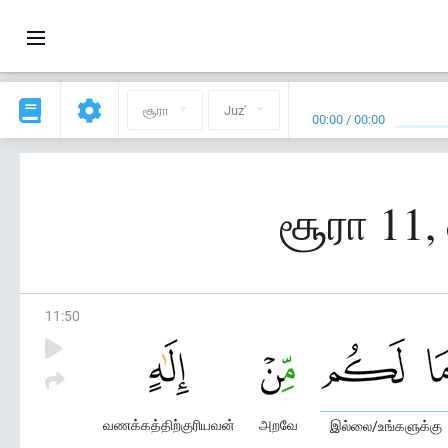
சூரா
Juz'
00:00
/
00:00
சூரா 11
11
:
50
வணக்கத்திற்குரியவன்
அறவே
இல்லை/உங்களுக்கு