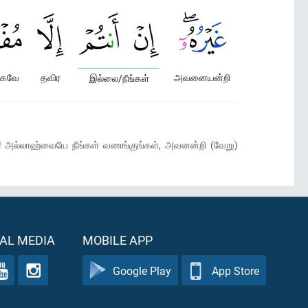
ாகவே
தவிர
அவனையன்றி
இல்லை/நீங்கள்
! அல்லாஹ்வையே நீங்கள் வணங்குங்கள், அவனன்றி (வேறு)
AL MEDIA
MOBILE APP
Google Play
App Store