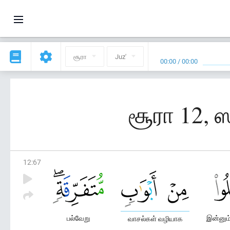
சூரா
Juz'
00:00
/
00:00
சூரா 12, 
12
:
67
பல்வேறு
இன்னும்
வாசல்கள் வழியாக