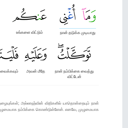
உங்களை விட்டும்
நான் தடுக்க முடியாது
 வைக்கவும்
அவன் மீதே
நான் நம்பிக்கை வைத்து
விட்டேன்
நுழையுங்கள்; அல்லாஹ்வின் விதிகளில் யாதொன்றையும் நான்
ன் முழுமையாக நம்பிக்கை கொண்டுள்ளேன். எனவே, முழுமையாக