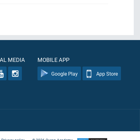
AL MEDIA
MOBILE APP
Google Play
App Store
Privacy policy
©
2026
Quran Academy