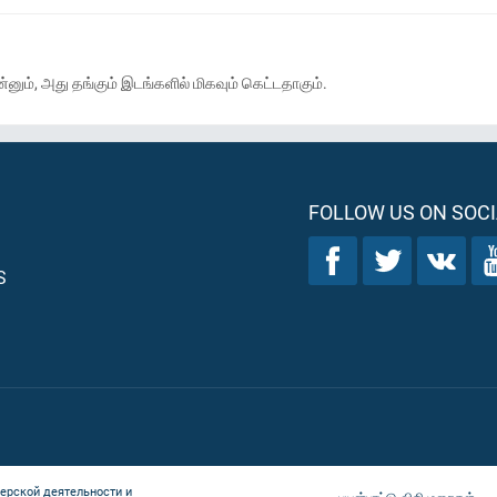
ும், அது தங்கும் இடங்களில் மிகவும் கெட்டதாகும்.
FOLLOW US ON SOCI
S
ерской деятельности и
பயன்பாட்டு விதிமுறைகள்