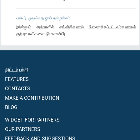
டாக்டர். முஹம்மது ஜான் தமிழாக்கம்
இன்னும் அந்நாளில் சங்கிலிகளால் பிணைக்கப்பட்டவர்களாகக்
குற்றவாளிகளை நீர் காண்பீர்.
திட்டம் பற்றி
FEATURES
CONTACTS
MAKE A CONTRIBUTION
BLOG
WIDGET FOR PARTNERS
OUR PARTNERS
FEEDBACK AND SUGGESTIONS