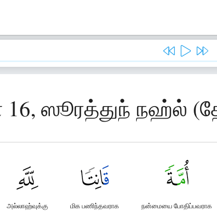
 16, ஸூரத்துந் நஹ்ல் (
அல்லாஹ்வுக்கு
மிக பணிந்தவராக
நன்மையை போதிப்பவராக