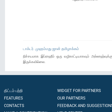
டாக்டர். முஹம்மது ஜான் தமிழாக்கம்
நிச்சயமாக இப்ராஹீம் ஒரு வழிகாட்டியாகவும் அல்லாஹ்வுக்
இருக்கவில்லை.
திட்டம் பற்றி
WIDGET FOR PARTNERS
FEATURES
OUR PARTNERS
CONTACTS
FEEDBACK AND SUGGESTION