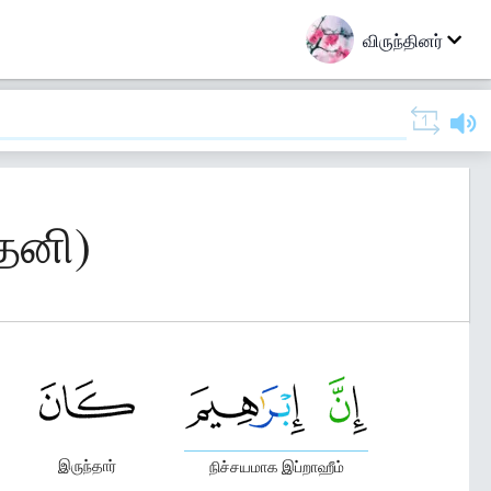
விருந்தினர்
தேனி)
இருந்தார்
நிச்சயமாக இப்றாஹீம்