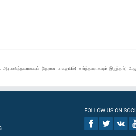
கு அடிபணிந்தவராகவும் (நேரான பாதையில்) சார்ந்தவராகவும் இருந்தார்; ம
FOLLOW US ON SOCI
S