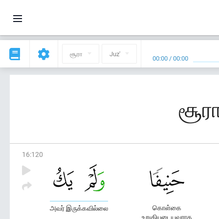
சூரா
Juz'
00:00
/
00:00
சூரா
16
:
120
கொள்கை
அவர் இருக்கவில்லை
உறுதியுடையவராக