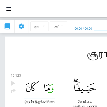
சூரா
Juz'
00:00
/
00:00
சூரா
16
:
123
கொள்கை
(அவர்) இருக்கவில்லை
உறுதியுடையவராக