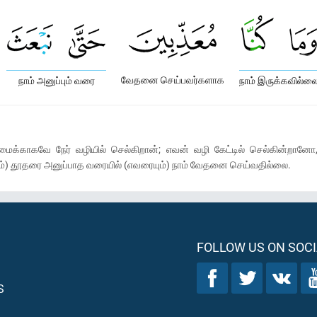
வேதனை செய்பவர்களாக
நாம் அனுப்பும் வரை
நாம் இருக்கவில்ல
ைக்காகவே நேர் வழியில் செல்கிறான்; எவன் வழி கேட்டில் செல்கின்றா
ம்) தூதரை அனுப்பாத வரையில் (எவரையும்) நாம் வேதனை செய்வதில்லை.
FOLLOW US ON SOCI
S