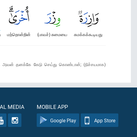
மற்றொன்றின்
(பாவச்) சுமையை
சுமக்கக்கூடியது
ை
னோ, அவன் தனக்கே கேடு செய்து கொண்டான்; (நிச்சயமாக)
AL MEDIA
MOBILE APP
Google Play
App Store