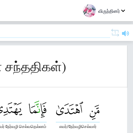
விருந்தினர்
் சந்ததிகள்)
ர் நேர்வழி செல்வதெல்லாம்
எவர்/நேர்வழிசெல்வார்