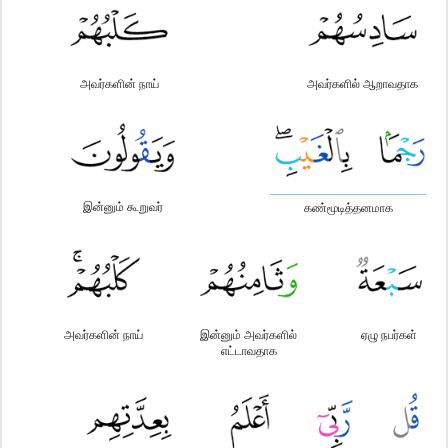
அவர்களின் நாய்
அவர்களில் ஆறாவதாக
இன்னும் கூறுவர்
கண்மூடித்தனமாக
அவர்களின் நாய்
இன்னும் அவர்களில்
ஏழு நபர்கள்
எட்டாவதாக