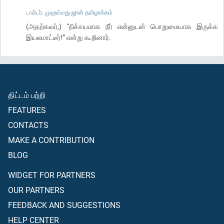
டாக்டர். முஹம்மது ஜான் தமிழாக்கம்
(அதற்கவர்,) “நிச்சயமாக நீர் என்னுடன் பொறுமையாக இருக்க
இயலமாட்டீர்!” என்று கூறினார்.
திட்டம் பற்றி
FEATURES
CONTACTS
MAKE A CONTRIBUTION
BLOG
WIDGET FOR PARTNERS
OUR PARTNERS
FEEDBACK AND SUGGESTIONS
HELP CENTER