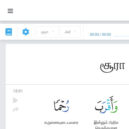
சூரா
Juz'
00:00
/
00:00
சூரா
18
:
81
கருணையுடையவரை
இன்னும் அதிக
நெருக்கமான