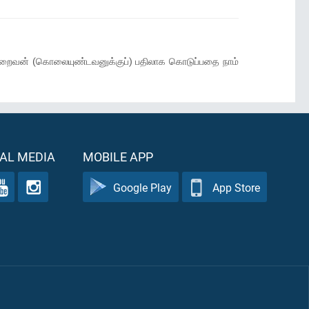
டைய இறைவன் (கொலையுண்டவனுக்குப்) பதிலாக கொடுப்பதை நாம்
AL MEDIA
MOBILE APP
Google Play
App Store