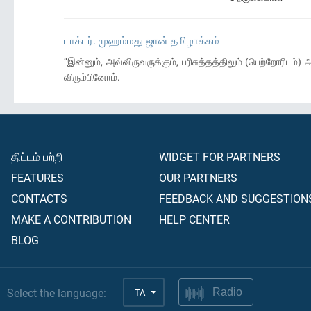
டாக்டர். முஹம்மது ஜான் தமிழாக்கம்
“இன்னும், அவ்விருவருக்கும், பரிசுத்தத்திலும் (பெற்றோர
விரும்பினோம்.
திட்டம் பற்றி
WIDGET FOR PARTNERS
FEATURES
OUR PARTNERS
CONTACTS
FEEDBACK AND SUGGESTION
MAKE A CONTRIBUTION
HELP CENTER
BLOG
Select the language:
TA
Radio