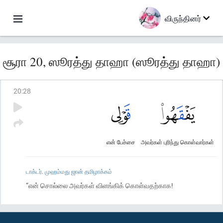
விருந்தினர்
சூரா 20, ஸூரத்து தாஹா (ஸூரத்து தாஹா)
20
:
28
என் பேச்சை
அவர்கள் புரிந்து கொள்வார்கள்
டாக்டர். முஹம்மது ஜான் தமிழாக்கம்
“என் சொல்லை அவர்கள் விளங்கிக் கொள்வதற்காக!