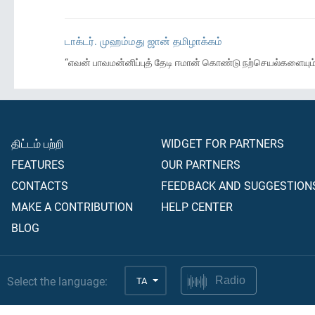
டாக்டர். முஹம்மது ஜான் தமிழாக்கம்
“எவன் பாவமன்னிப்புத் தேடி ஈமான் கொண்டு நற்செயல்களையும்
திட்டம் பற்றி
WIDGET FOR PARTNERS
FEATURES
OUR PARTNERS
CONTACTS
FEEDBACK AND SUGGESTION
MAKE A CONTRIBUTION
HELP CENTER
BLOG
Select the language:
TA
Radio