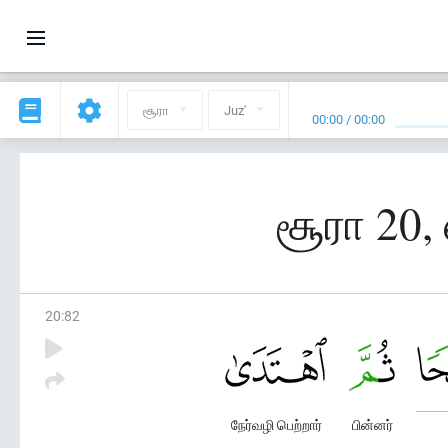
சூரா
Juz'
00:00
/
00:00
சூரா 20
20
:
82
நேர்வழி பெற்றார்
பின்னர்