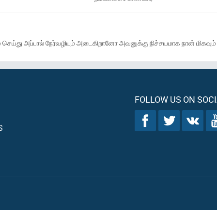
 செய்து அப்பால் நேர்வழியும் அடைகிறானோ அவனுக்கு நிச்சயமாக நான் மிகவும்
FOLLOW US ON SOCI
S