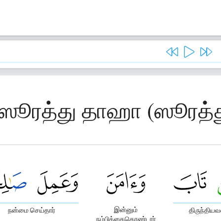
, ஸூரத்து தாஹா (ஸூரத்
இன்னும்
நன்மை செய்தார்
திருந்திய
நம்பிக்கைகொண்டார்