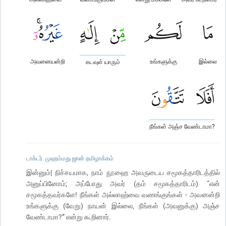
அவனையன்றி
உங்களுக்கு
இல்லை
கடவுள் யாரும்
நீங்கள் அஞ்ச வேண்டாமா?
டாக்டர். முஹம்மது ஜான் தமிழாக்கம்
இன்னும்| நிச்சயமாக, நாம் நூஹை அவருடைய சமூகத்தாரிடத்தில்
அனுப்பினோம்; அப்போது அவர் (தம் சமூகத்தாரிடம்) “என்
சமூகத்தவர்களே! நீங்கள் அல்லாஹ்வை வணங்குங்கள் - அவனன்றி
உங்களுக்கு (வேறு) நாயன் இல்லை, நீங்கள் (அவனுக்கு) அஞ்ச
வேண்டாமா?” என்று கூறினார்.