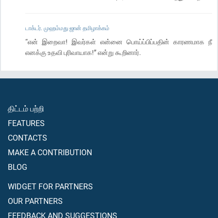
டாக்டர். முஹம்மது ஜான் தமிழாக்கம்
“என் இறைவா! இவர்கள் என்னை பொய்ப்பிப்பதின் காரணமாக நீ
எனக்கு உதவி புரிவாயாக!” என்று கூறினார்.
திட்டம் பற்றி
FEATURES
CONTACTS
MAKE A CONTRIBUTION
BLOG
WIDGET FOR PARTNERS
OUR PARTNERS
FEEDBACK AND SUGGESTIONS