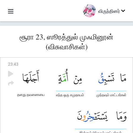
விருந்தினர்
சூரா 23, ஸூரத்துல் முஃமினூன்
(விசுவாசிகள்)
23
:
43
தனது தவணையை
எந்த ஒரு சமுதாயம்
முந்தவும் மாட்டார்கள்
இன்னும் பிந்தவும் மாட்டார்கள்