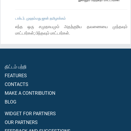
டாக்டர். முஹம்மது ஜான் தமிழாக்கம்
எந்த ஒரு சமுதாயமும் அதற்குரிய தவணையை முந்தவும்
மாட்டார்கள்; பிந்தவும் மாட்டார்கள்.
திட்டம் பற்றி
FEATURES
CONTACTS
MAKE A CONTRIBUTION
BLOG
WIDGET FOR PARTNERS
OUR PARTNERS
FEEDBACK AND SUGGESTIONS