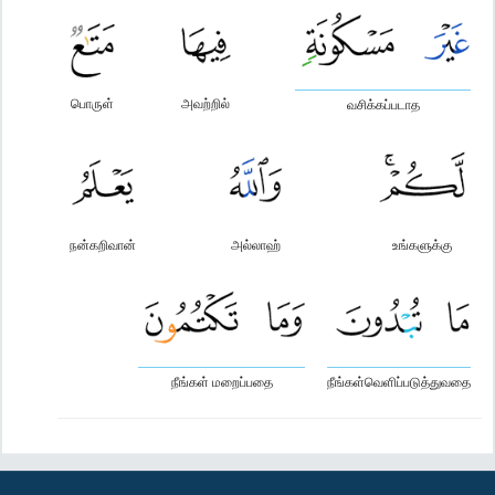
பொருள்
அவற்றில்
வசிக்கப்படாத
நன்கறிவான்
அல்லாஹ்
உங்களுக்கு
நீங்கள் மறைப்பதை
நீங்கள்வெளிப்படுத்துவதை