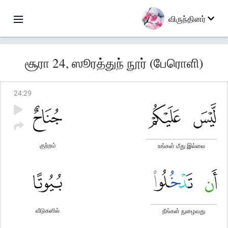
விருந்தினர்
சூரா 24, ஸூரத்துந் நூர் (பேரொளி)
24
:
29
குற்றம்
உங்கள் மீது இல்லை
வீடுகளில்
நீங்கள் நுழைவது