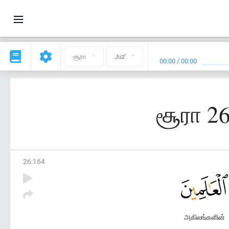
சூரா
Juz'
00:00
/
00:00
சூரா 2
26
:
164
அகிலங்களின்