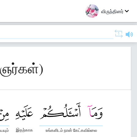
விருந்தினர்
ஞர்கள்)
இதற்காக
ையும்
உங்களிடம் நான் கேட்கவில்லை