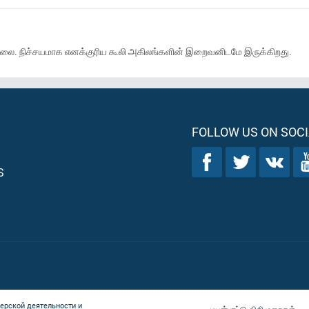
ில்லை. நிச்சயமாக எனக்குரிய கூலி அகிலங்களின் இறைவனிடமே இருக்கிறது.
FOLLOW US ON SOCI
S
ерской деятельности и
பயன்பாட்டு விதிமுறைகள்