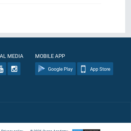
AL MEDIA
MOBILE APP
Google Play
App Store
Privacy policy
©
2026
Quran Academy