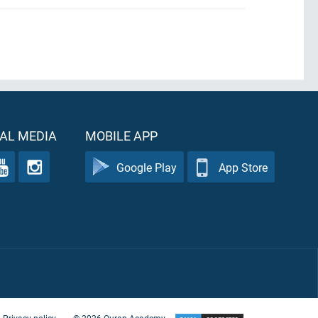
AL MEDIA
MOBILE APP
Google Play
App Store
Privacy policy
©
2026
Quran Academy