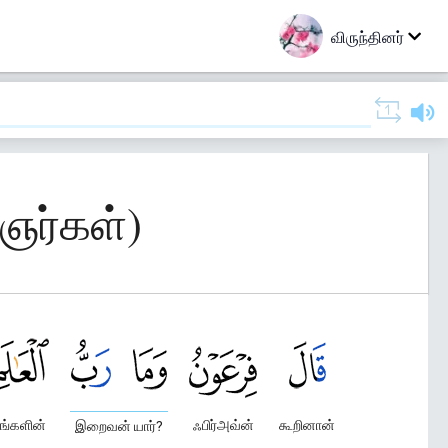
விருந்தினர்
ஞர்கள்)
ங்களின்
ஃபிர்அவ்ன்
கூறினான்
இறைவன் யார்?