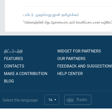
டாக்டர். முஹம்மது ஜான் தமிழாக்கம்
“அல்லாஹ்வின் மீது ஆணையாக, நாம் வெளிப்படையான வழிகேட்
திட்டம் பற்றி
WIDGET FOR PARTNERS
FEATURES
OUR PARTNERS
CONTACTS
FEEDBACK AND SUGGESTION
MAKE A CONTRIBUTION
HELP CENTER
BLOG
Select the language:
TA
Radio