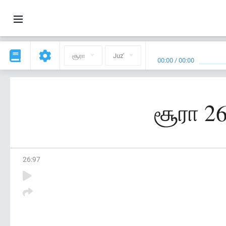
சூரா
Juz'
00:00
/
00:00
சூரா 2
26
:
97