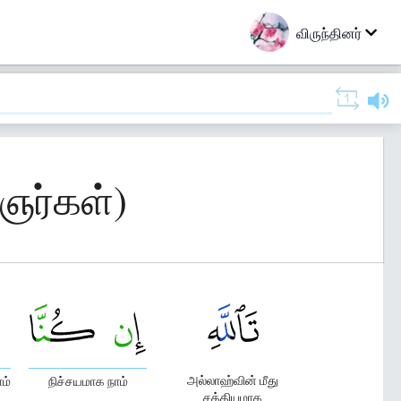
விருந்தினர்
ஞர்கள்)
அல்லாஹ்வின் மீது
ம்
நிச்சயமாக நாம்
சத்தியமாக