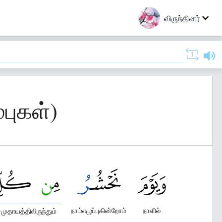
விருந்தினர்
்புகள்)
நாம்எழுப்புகின்றோம்
நாளில்
ுதாயத்திலிருந்தும்