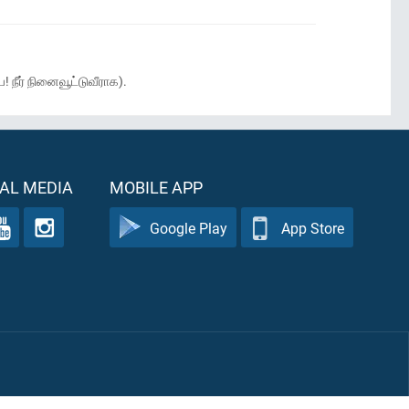
நீர் நினைவூட்டுவீராக).
AL MEDIA
MOBILE APP
Google Play
App Store