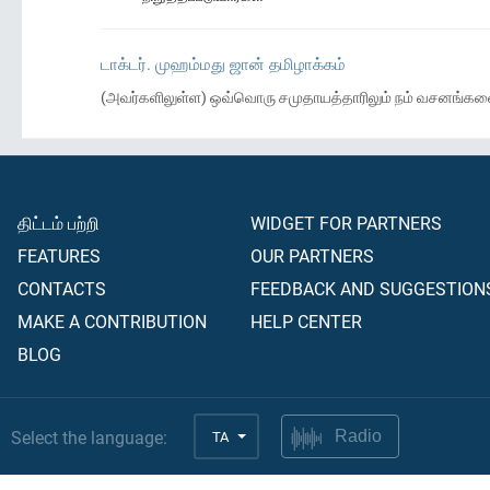
டாக்டர். முஹம்மது ஜான் தமிழாக்கம்
(அவர்களிலுள்ள) ஒவ்வொரு சமுதாயத்தாரிலும் நம் வசனங்களைப் ப
திட்டம் பற்றி
WIDGET FOR PARTNERS
FEATURES
OUR PARTNERS
CONTACTS
FEEDBACK AND SUGGESTION
MAKE A CONTRIBUTION
HELP CENTER
BLOG
Select the language:
TA
Radio