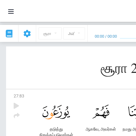
சூரா
Juz'
00:00
/
00:00
சூரா 2
27
:
83
தடுத்து
ஆகவே, அவர்கள்
நமது அ
நிறுத்தப்படுவார்கள்