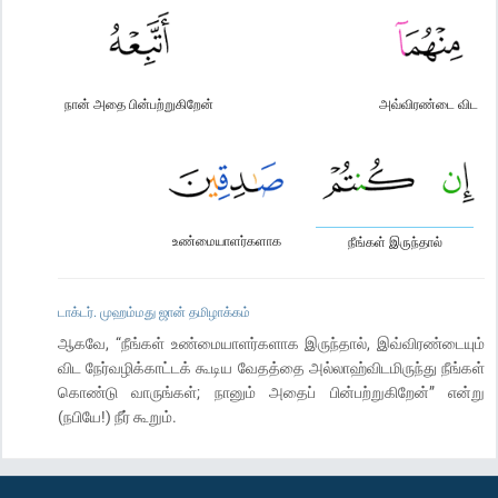
நான் அதை பின்பற்றுகிறேன்
அவ்விரண்டை விட
உண்மையாளர்களாக
நீங்கள் இருந்தால்
டாக்டர். முஹம்மது ஜான் தமிழாக்கம்
ஆகவே, “நீங்கள் உண்மையாளர்களாக இருந்தால், இவ்விரண்டையும்
விட நேர்வழிக்காட்டக் கூடிய வேதத்தை அல்லாஹ்விடமிருந்து நீங்கள்
கொண்டு வாருங்கள்; நானும் அதைப் பின்பற்றுகிறேன்” என்று
(நபியே!) நீர் கூறும்.