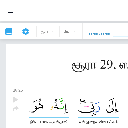
சூரா
Juz'
00:00
/
00:00
சூரா 29, ஸ
29
:
26
நிச்சயமாக அவன்தான்
என் இறைவனின் பக்கம்