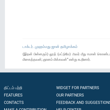
டாக்டர். முஹம்மது ஜான் தமிழாக்கம்
(இதன் பின்னரும்) லூத் (மட்டுமே) அவர் மீது ஈமான் கொண்ட
மிகைத்தவன்; ஞானம் மிக்கவன்” என்று கூறினார்.
திட்டம் பற்றி
WIDGET FOR PARTNERS
FEATURES
OUR PARTNERS
CONTACTS
FEEDBACK AND SUGGESTION
MAKE A CONTRIBUTION
HELP CENTER