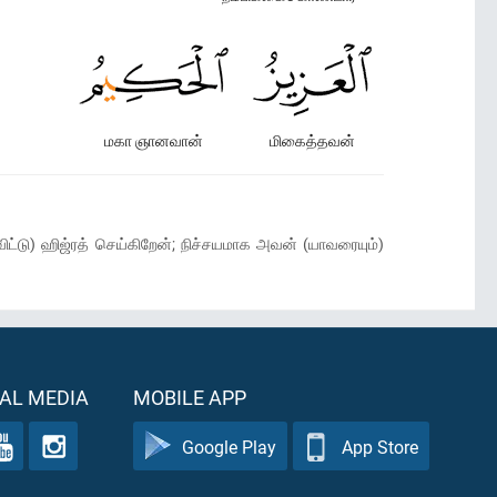
மகா ஞானவான்
மிகைத்தவன்
ிட்டு) ஹிஜ்ரத் செய்கிறேன்; நிச்சயமாக அவன் (யாவரையும்)
AL MEDIA
MOBILE APP
Google Play
App Store