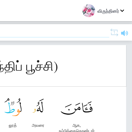
விருந்தினர்
ிப் பூச்சி)
லூத்
அவரை
ஆக,
நம்பிக்கைகொண்டார்