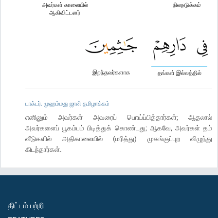
அவர்கள் காலையில்
நிலநடுக்கம்
ஆகிவிட்டனர்
இறந்தவர்களாக
தங்கள் இல்லத்தில்
டாக்டர். முஹம்மது ஜான் தமிழாக்கம்
எனினும் அவர்கள் அவரைப் பொய்ப்பித்தார்கள்; ஆதலால்
அவர்களைப் பூகம்பம் பிடித்துக் கொண்டது; ஆகவே, அவர்கள் தம்
வீடுகளில் அதிகாலையில் (மரித்து) முகங்குப்புற விழுந்து
கிடந்தார்கள்.
திட்டம் பற்றி