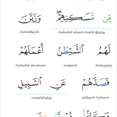
அலங்கரித்தான்
அவர்களின் தங்குமிடங்களில் இருந்து
அவர்களின் செயல்களை
ஷைத்தான்
அவர்களுக்கு
தடுத்தான் அவர்களை
பாதையிலிருந்து