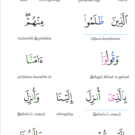
அவர்களில் இருக்கின்ற
அநியாயக்காரர்களை
நம்பிக்கை கொண்டோம்
இன்னும் நீங்கள் கூறுங்கள்
இறக்கப்பட்டதையும்
எங்களுக்கு
இறக்கப்பட்டதையும்