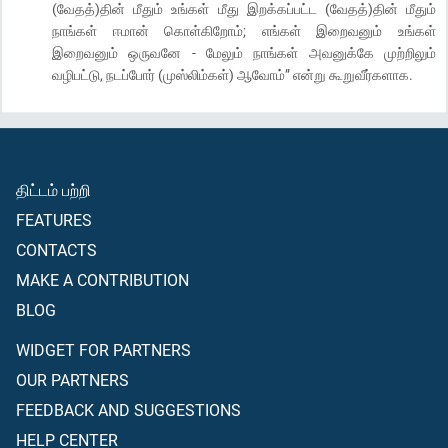
(வேதத்)தின் மீதும் உங்கள் மீது இறக்கப்பட்ட (வேதத்)தின் மீதும்
நாங்கள் ஈமான் கொள்கிறோம்; எங்கள் இறைவனும் உங்கள்
இறைவனும் ஒருவனே - மேலும் நாங்கள் அவனுக்கே முற்றிலும்
வழிபட்டு, நடப்போர் (முஸ்லிம்கள்) ஆவோம்” என்று கூறுவீர்களாக.
திட்டம் பற்றி
FEATURES
CONTACTS
MAKE A CONTRIBUTION
BLOG
WIDGET FOR PARTNERS
OUR PARTNERS
FEEDBACK AND SUGGESTIONS
HELP CENTER