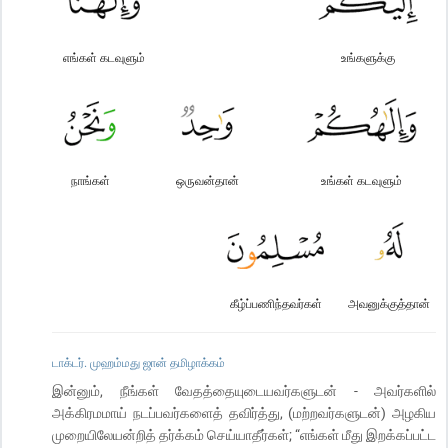
எங்கள் கடவுளும்
உங்களுக்கு
நாங்கள்
ஒருவன்தான்
உங்கள் கடவுளும்
கீழ்ப்பணிந்தவர்கள்
அவனுக்குத்தான்
டாக்டர். முஹம்மது ஜான் தமிழாக்கம்
இன்னும், நீங்கள் வேதத்தையுடையவர்களுடன் - அவர்களில்
அக்கிரமமாய் நடப்பவர்களைத் தவிர்த்து, (மற்றவர்களுடன்) அழகிய
முறையிலேயன்றித் தர்க்கம் செய்யாதீர்கள்; “எங்கள் மீது இறக்கப்பட்ட