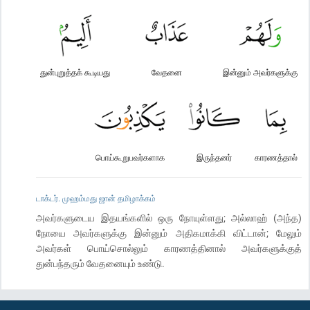
துன்புறுத்தக் கூடியது
வேதனை
இன்னும் அவர்களுக்கு
பொய்கூறுபவர்களாக
இருந்தனர்
காரணத்தால்
டாக்டர். முஹம்மது ஜான் தமிழாக்கம்
அவர்களுடைய இதயங்களில் ஒரு நோயுள்ளது; அல்லாஹ் (அந்த)
நோயை அவர்களுக்கு இன்னும் அதிகமாக்கி விட்டான்; மேலும்
அவர்கள் பொய்சொல்லும் காரணத்தினால் அவர்களுக்குத்
துன்பந்தரும் வேதனையும் உண்டு.