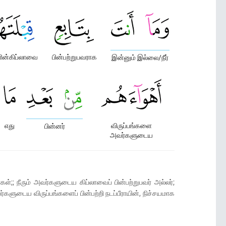
ின்கிப்லாவை
பின்பற்றுபவராக
இன்னும் இல்லை/நீர்
எது
விருப்பங்களை
பின்னர்
அவர்களுடைய
்;; நீரும் அவர்களுடைய கிப்லாவைப் பின்பற்றுபவர் அல்லர்;
ர்களுடைய விருப்பங்களைப் பின்பற்றி நடப்பீராயின், நிச்சயமாக