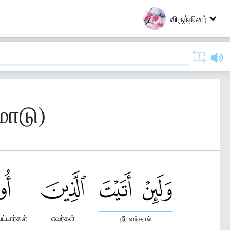
விருந்தினர்
மாடு)
ட்டார்கள்
எவர்கள்
நீர் வந்தால்