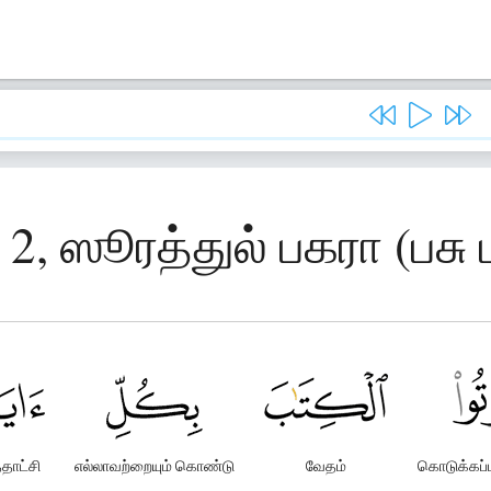
 2, ஸூரத்துல் பகரா (பசு 
தாட்சி
எல்லாவற்றையும் கொண்டு
வேதம்
கொடுக்கப்ப