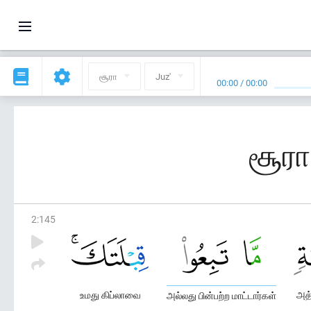
சூரா
Juz'
00:00
/
00:00
சூரா
2
:
145
உமது கிப்லாவை
அத்
அல்லது பின்பற்ற மாட்டார்கள்