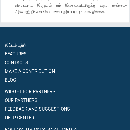
நிச்சயமாக இதுதான் உம் இறைவனிடமிருந்து வந்த உண்மை-
அல்லாஹ் நீங்கள் செய்பவை பற்றிப் பராமுகமாக இல்லை.
திட்டம் பற்றி
FEATURES
CONTACTS
MAKE A CONTRIBUTION
BLOG
WIDGET FOR PARTNERS
OUR PARTNERS
FEEDBACK AND SUGGESTIONS
HELP CENTER
FOLLOW US ON SOCIAL MEDIA