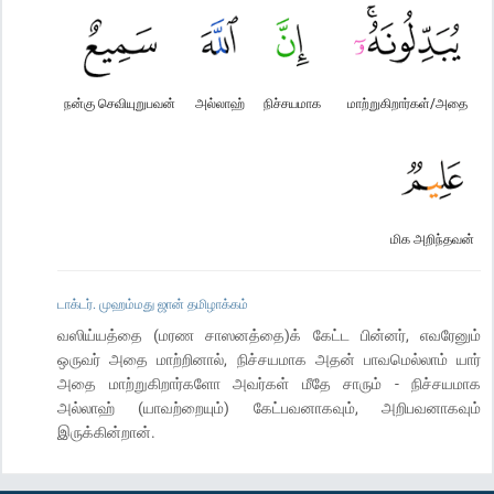
நன்கு செவியுறுபவன்
அல்லாஹ்
நிச்சயமாக
மாற்றுகிறார்கள்/அதை
மிக அறிந்தவன்
டாக்டர். முஹம்மது ஜான் தமிழாக்கம்
வஸிய்யத்தை (மரண சாஸனத்தை)க் கேட்ட பின்னர், எவரேனும்
ஒருவர் அதை மாற்றினால், நிச்சயமாக அதன் பாவமெல்லாம் யார்
அதை மாற்றுகிறார்களோ அவர்கள் மீதே சாரும் - நிச்சயமாக
அல்லாஹ் (யாவற்றையும்) கேட்பவனாகவும், அறிபவனாகவும்
இருக்கின்றான்.