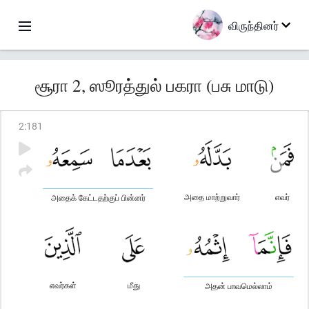
விருந்தினர்
சூரா 2, ஸூரத்துல் பகரா (பசு மாடு)
2
:
181
அதை மாற்றுவார்
எவர்
அதைக் கேட்டதற்குப் பின்னர்
எவர்கள்
மீது
அதன் பாவமெல்லாம்