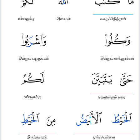
உங்களுக்கு
அல்லாஹ்
எதை/விதித்தான்
இன்னும் பருகுங்கள்
இன்னும் உண்ணுங்கள்
உங்களுக்கு
தெளிவாகும் வரை
இருந்து/நூல்
நூல்/வெள்ளை