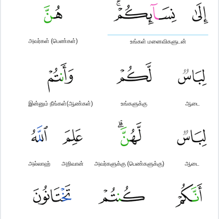
அவர்கள் (பெண்கள்)
உங்கள் மனைவிகளுடன்
இன்னும் நீங்கள்(ஆண்கள்)
உங்களுக்கு
ஆடை
அல்லாஹ்
அறிவான்
அவர்களுக்கு (பெண்களுக்கு)
ஆடை