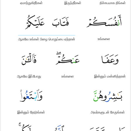
ஏமாற்றுகிறீர்கள்
இருந்தீர்கள்
நிச்சயமாக நீங்கள்
உங்களை
ஆகவே உங்கள் பிழை பொறுப்பை ஏற்றான்
ஆகவே இப்போது
உங்களை
இன்னும் மன்னித்தான்
இன்னும் தேடுங்கள்
அவர்களுடன் சேருங்கள்