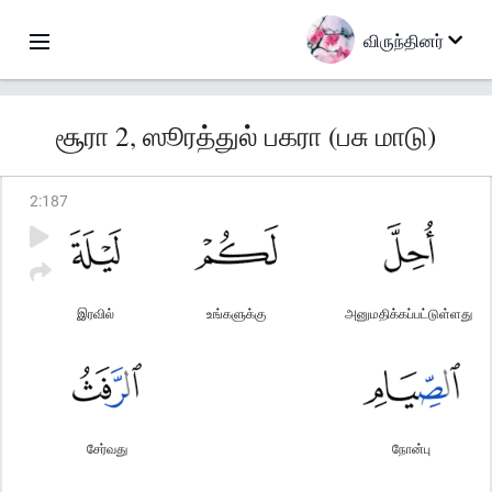
விருந்தினர்
சூரா 2, ஸூரத்துல் பகரா (பசு மாடு)
2
:
187
இரவில்
உங்களுக்கு
அனுமதிக்கப்பட்டுள்ளது
சேர்வது
நோன்பு