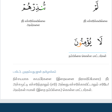
நீர் எச்சரிக்கவில்லை
நீர் எச்சரிக்கவில்லை
அவர்களை
நம்பிக்கை கொள்ள மாட்டார்கள்
டாக்டர். முஹம்மது ஜான் தமிழாக்கம்
நிச்சயமாக காஃபிர்களை (இறைவனை நிராகரிப்போரை) நீர்
அச்சமூட்டி எச்சரித்தாலும் (சரி) அல்லது எச்சரிக்காவிட்டாலும் சரியே!
அவர்கள் ஈமான் (இறை நம்பிக்கை) கொள்ள மாட்டார்கள்.