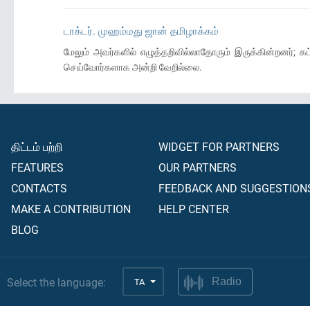
டாக்டர். முஹம்மது ஜான் தமிழாக்கம்
மேலும் அவர்களில் எழுத்தறிவில்லாதோரும் இருக்கின்றனர்;
செய்வோர்களாக அன்றி வேறில்லை.
திட்டம் பற்றி
WIDGET FOR PARTNERS
FEATURES
OUR PARTNERS
CONTACTS
FEEDBACK AND SUGGESTION
MAKE A CONTRIBUTION
HELP CENTER
BLOG
Select the language:
TA
Radio