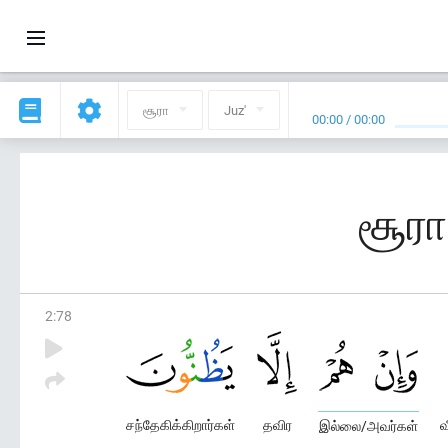
சூரா
Juz'
00:00
/
00:00
சூரா
2
:
78
சந்தேகிக்கிறார்கள்
தவிர
வ
இல்லை/அவர்கள்