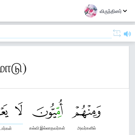
விருந்தினர்
மாடு)
கல்வி இல்லாதவர்கள்
அவர்களில்
ார்கள்