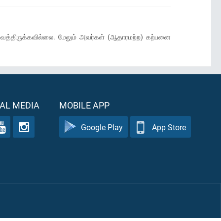
வைத்திருக்கவில்லை. மேலும் அவர்கள் (ஆதாரமற்ற) கற்பனை
AL MEDIA
MOBILE APP
Google Play
App Store