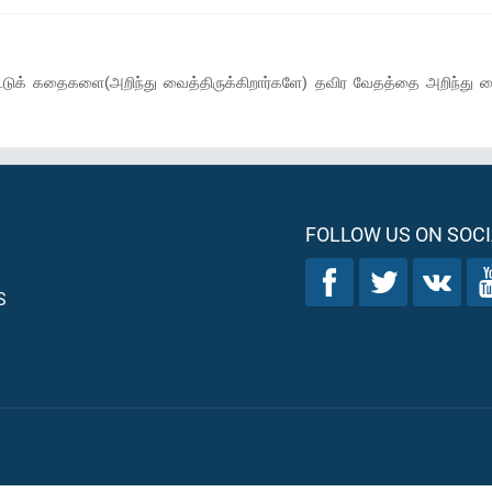
 கட்டுக் கதைகளை(அறிந்து வைத்திருக்கிறார்களே) தவிர வேதத்தை அறிந்து 
FOLLOW US ON SOCI
S