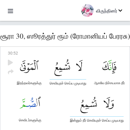
விருந்தினர்
சூரா 30, ஸூரத்துர் ரூம் (ரோமானியப் பேரரசு)
30
:
52
இறந்தவர்களுக்கு
ஆகவே நிச்சயமாக நீர்
செவியுறச் செய்ய முடியாது
செவிடர்களுக்கு
இன்னும் நீர் செவியுறச் செய்ய முடியாது