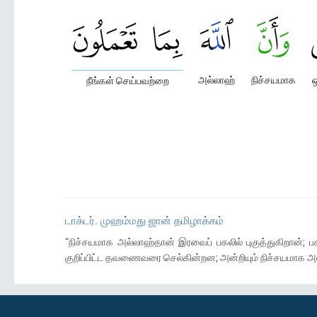
அல்லாஹ்
நிச்சயமாக
ஒ
நீங்கள் செய்பவற்றை
டாக்டர். முஹம்மது ஜான் தமிழாக்கம்
“நிச்சயமாக அல்லாஹ்தான் இரவைப் பகலில் புகுத்துகிறான்; ப
குறிப்பிட்ட தவணைவரை செல்கின்றன; அன்றியும் நிச்சயமாக அல