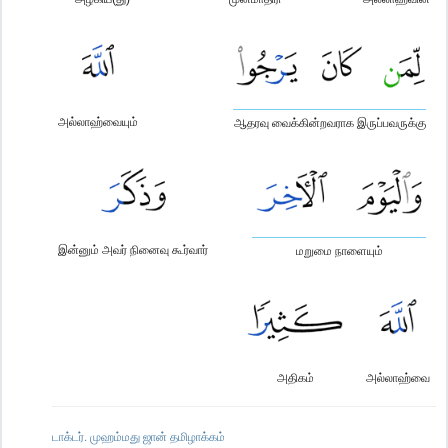
அல்லாஹ்வையும்
ஆதரவு வைக்கின்றவராக இருப்பவருக்கு
இன்னும் அவர் நினைவு கூர்வார்
மறுமை நாளையும்
அதிகம்
அல்லாஹ்வை
டாக்டர். முஹம்மது ஜான் தமிழாக்கம்