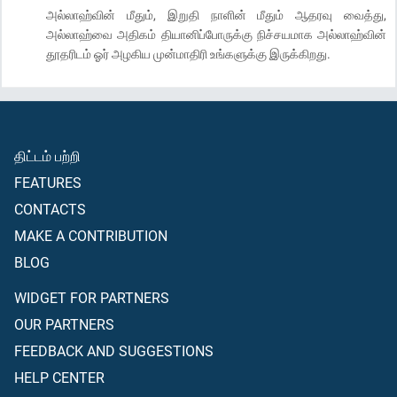
அல்லாஹ்வின் மீதும், இறுதி நாளின் மீதும் ஆதரவு வைத்து,
அல்லாஹ்வை அதிகம் தியானிப்போருக்கு நிச்சயமாக அல்லாஹ்வின்
தூதரிடம் ஓர் அழகிய முன்மாதிரி உங்களுக்கு இருக்கிறது.
திட்டம் பற்றி
FEATURES
CONTACTS
MAKE A CONTRIBUTION
BLOG
WIDGET FOR PARTNERS
OUR PARTNERS
FEEDBACK AND SUGGESTIONS
HELP CENTER