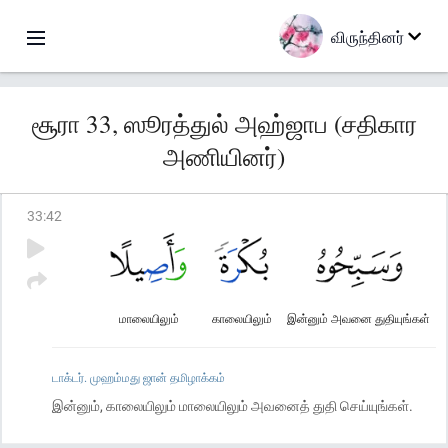
விருந்தினர்
சூரா 33, ஸூரத்துல் அஹ்ஜாப (சதிகார
அணியினர்)
33
:
42
மாலையிலும்
காலையிலும்
இன்னும் அவனை துதியுங்கள்
டாக்டர். முஹம்மது ஜான் தமிழாக்கம்
இன்னும், காலையிலும் மாலையிலும் அவனைத் துதி செய்யுங்கள்.