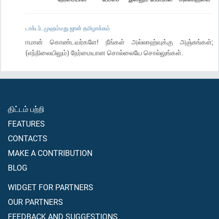
டாக்டர். முஹம்மது ஜான் தமிழாக்கம்
ஈமான் கொண்டவர்களே! நீங்கள் அல்லாஹ்வுக்கு அஞ்சுங்கள்;
(எந்நிலையிலும்) நேர்மையான சொல்லையே சொல்லுங்கள்.
திட்டம் பற்றி
FEATURES
CONTACTS
MAKE A CONTRIBUTION
BLOG
WIDGET FOR PARTNERS
OUR PARTNERS
FEEDBACK AND SUGGESTIONS