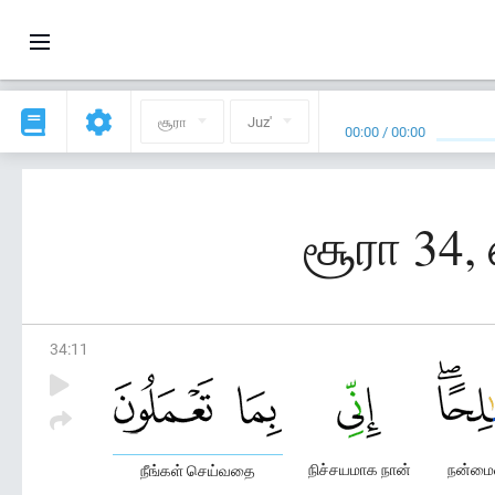
சூரா
Juz'
00:00
/
00:00
சூரா 34,
34
:
11
நிச்சயமாக நான்
நன்ம
நீங்கள் செய்வதை