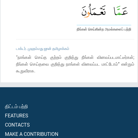
நீங்கள் செய்கின்ற அமல்களைப் பற்றி
டாக்டர். முஹம்மது ஜான் தமிழாக்கம்
“நாங்கள் செய்த குற்றம் குறித்து நீங்கள் வினவப்படமாட்டீர்கள்;
நீங்கள் செய்தவை குறித்து நாங்கள் வினவப்பட மாட்டோம்” என்றும்
கூறுவீராக.
திட்டம் பற்றி
FEATURES
CONTACTS
MAKE A CONTRIBUTION