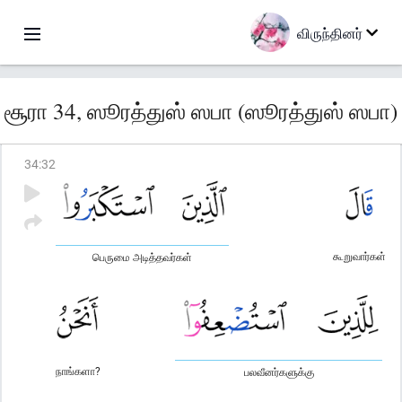
விருந்தினர்
சூரா 34, ஸூரத்துஸ் ஸபா (ஸூரத்துஸ் ஸபா)
34
:
32
கூறுவார்கள்
பெருமை அடித்தவர்கள்
நாங்களா?
பலவீனர்களுக்கு