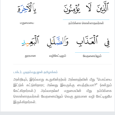
மறுமையை
நம்பிக்கை கொள்ளாதவர்கள்
தூரமான
வழிகேட்டிலும்
வேதனையிலும்
டாக்டர். முஹம்மது ஜான் தமிழாக்கம்
அன்றியும், இ(வ்வாறு கூறுகின்ற)வர் அல்லாஹ்வின் மீது “பொய்யை
இட்டுக் கட்டுகிறாரா; அல்லது இவருக்கு பைத்தியமா?” (என்றும்
கேட்கிறார்கள்.) அவ்வாறல்ல! மறுமையின் மீது நம்பிக்கை
கொள்ளாதவர்கள் வேதனையிலும் வெகு தூரமான வழி கேட்டிலுமே
இருக்கிறார்கள்.