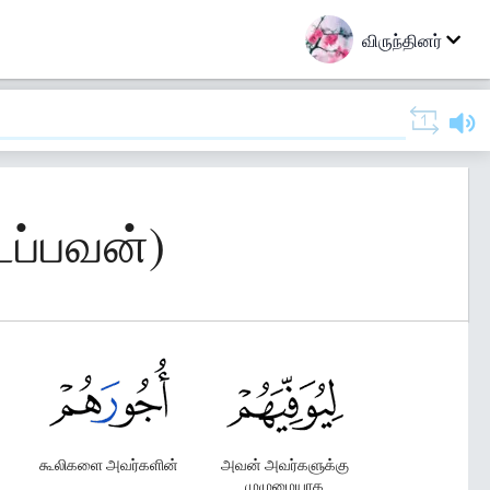
விருந்தினர்
ைப்பவன்)
கூலிகளை அவர்களின்
அவன் அவர்களுக்கு
முழுமையாக