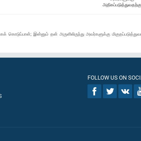
அதிகப்படுத்துவதற்க
் கொடுப்பான்; இன்னும் தன் அருளிலிருந்து அவர்களுக்கு மிகுதப்படுத்துவ
FOLLOW US ON SOCI
S