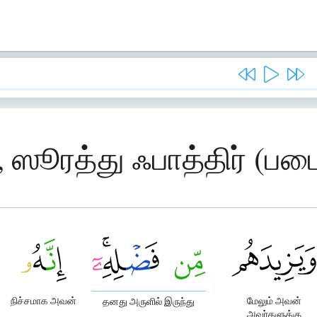
, ஸூரத்து ஃபாத்திர் (பட
நிச்சமாக அவன்
மேலும் அவன்
தனது அருளில் இருந்து
அவர்களுக்கு