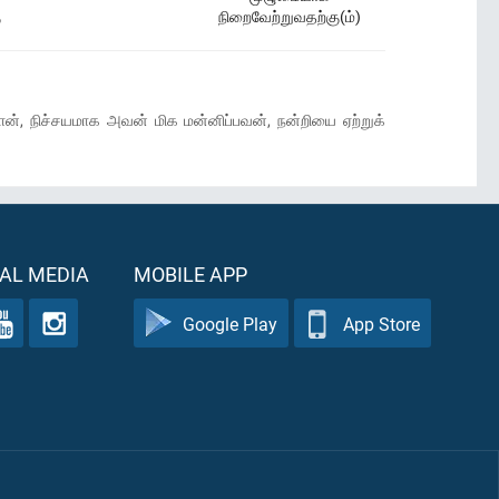
ு
நிறைவேற்றுவதற்கு(ம்)
ான், நிச்சயமாக அவன் மிக மன்னிப்பவன், நன்றியை ஏற்றுக்
AL MEDIA
MOBILE APP
Google Play
App Store