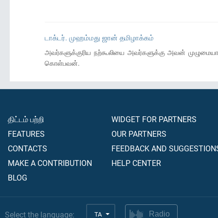
டாக்டர். முஹம்மது ஜான் தமிழாக்கம்
அவர்களுக்குரிய நற்கூலியை அவர்களுக்கு அவன் முழுமையாகக
கொள்பவன்.
திட்டம் பற்றி
WIDGET FOR PARTNERS
FEATURES
OUR PARTNERS
CONTACTS
FEEDBACK AND SUGGESTION
MAKE A CONTRIBUTION
HELP CENTER
BLOG
Select the language:
TA
Radio