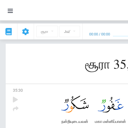
சூரா
Juz'
00:00
/
00:00
சூரா 35
35
:
30
நன்றியுடையவன்
மகா மன்னிப்பாளன்