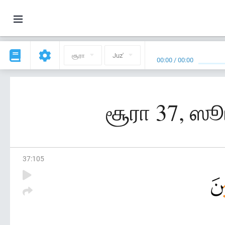
சூரா
Juz'
00:00
/
00:00
சூரா 37, ஸூ
37
:
105