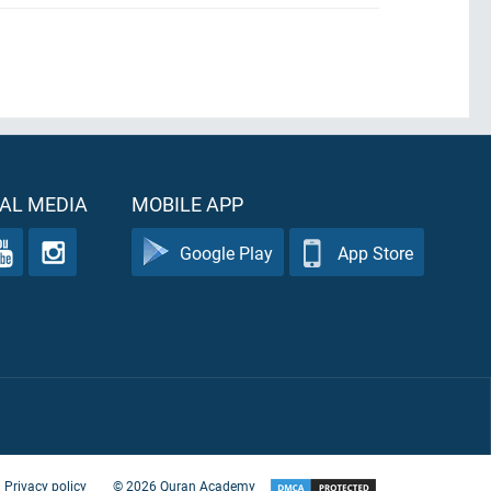
AL MEDIA
MOBILE APP
Google Play
App Store
Privacy policy
©
2026
Quran Academy