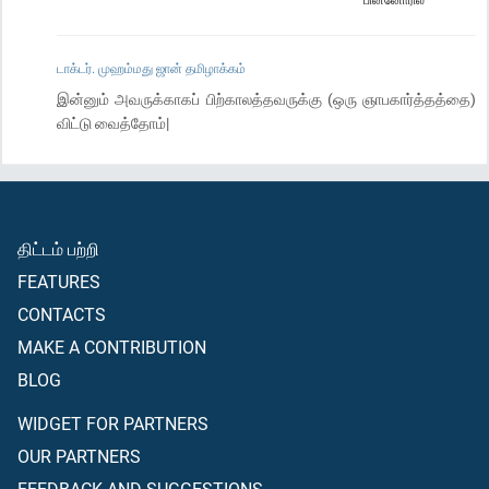
டாக்டர். முஹம்மது ஜான் தமிழாக்கம்
இன்னும் அவருக்காகப் பிற்காலத்தவருக்கு (ஒரு ஞாபகார்த்தத்தை)
விட்டு வைத்தோம்|
திட்டம் பற்றி
FEATURES
CONTACTS
MAKE A CONTRIBUTION
BLOG
WIDGET FOR PARTNERS
OUR PARTNERS
FEEDBACK AND SUGGESTIONS