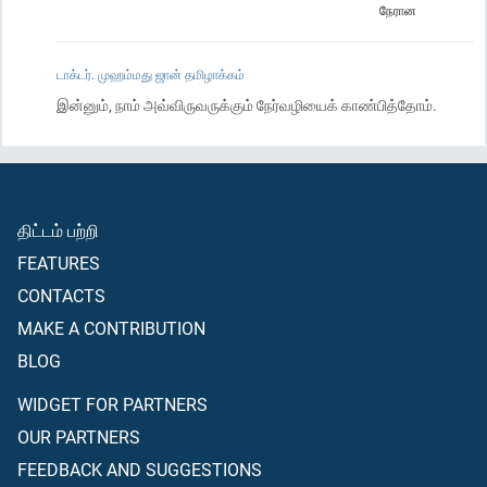
நேரான
டாக்டர். முஹம்மது ஜான் தமிழாக்கம்
இன்னும், நாம் அவ்விருவருக்கும் நேர்வழியைக் காண்பித்தோம்.
திட்டம் பற்றி
FEATURES
CONTACTS
MAKE A CONTRIBUTION
BLOG
WIDGET FOR PARTNERS
OUR PARTNERS
FEEDBACK AND SUGGESTIONS