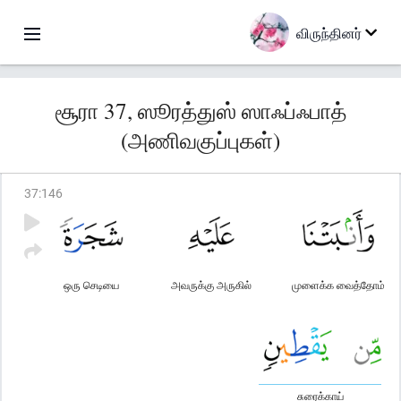
விருந்தினர்
சூரா 37, ஸூரத்துஸ் ஸாஃப்ஃபாத்
(அணிவகுப்புகள்)
37
:
146
ஒரு செடியை
அவருக்கு அருகில்
முளைக்க வைத்தோம்
சுரைக்காய்