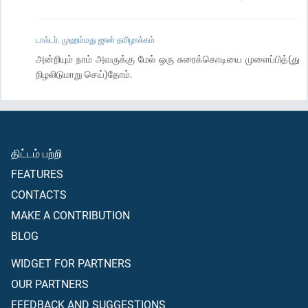
டாக்டர். முஹம்மது ஜான் தமிழாக்கம்
அன்றியும் நாம் அவருக்கு மேல் ஒரு சுரைக்கொடியை முளைப்பித்(து
நிழலிடுமாறு செய்)தோம்.
திட்டம் பற்றி
FEATURES
CONTACTS
MAKE A CONTRIBUTION
BLOG
WIDGET FOR PARTNERS
OUR PARTNERS
FEEDBACK AND SUGGESTIONS