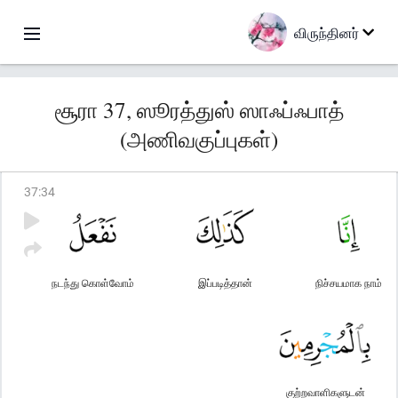
விருந்தினர்
சூரா 37, ஸூரத்துஸ் ஸாஃப்ஃபாத்
(அணிவகுப்புகள்)
37
:
34
நடந்து கொள்வோம்
இப்படித்தான்
நிச்சயமாக நாம்
குற்றவாளிகளுடன்