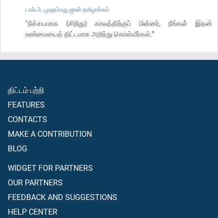
டாக்டர். முஹம்மது ஜான் தமிழாக்கம்
“நிச்சயமாக (சிறிது) காலத்திற்குப் பின்னர், நீங்கள் இதன்
உண்மையைத் திட்டமாக அறிந்து கொள்வீர்கள்.”
திட்டம் பற்றி
FEATURES
CONTACTS
MAKE A CONTRIBUTION
BLOG
WIDGET FOR PARTNERS
OUR PARTNERS
FEEDBACK AND SUGGESTIONS
HELP CENTER