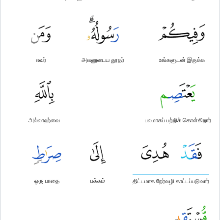
எவர்
அவனுடைய தூதர்
உங்களுடன் இருக்க
அல்லாஹ்வை
பலமாகப் பற்றிக் கொள்கிறார்
ஒரு பாதை
பக்கம்
திட்டமாக நேர்வழி காட்டப்படுவார்